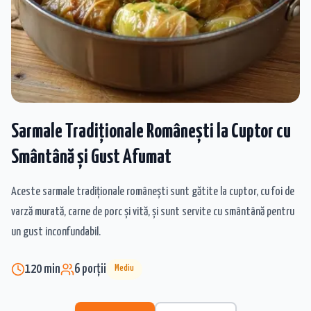
Sarmale Tradiționale Românești la Cuptor cu
Smântână și Gust Afumat
Aceste sarmale tradiționale românești sunt gătite la cuptor, cu foi de
varză murată, carne de porc și vită, și sunt servite cu smântână pentru
un gust inconfundabil.
120
min
6
porții
Mediu