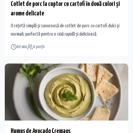
Cotlet de porc la cuptor cu cartofi în două culori și
arome delicate
O rețetă simplă și savuroasă de cotlet de porc cu cartofi dulci și
normali, perfectă pentru o cină rapidă și delicioasă.
60
min
4
porții
Humus de Avocado Cremaos