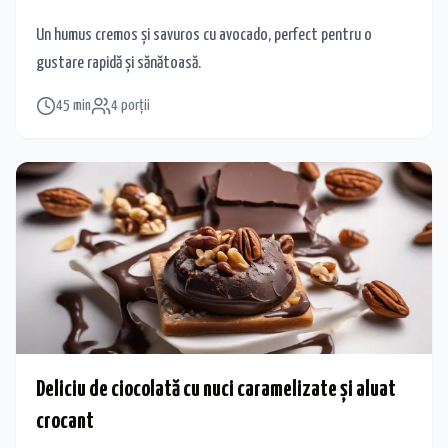
Un humus cremos și savuros cu avocado, perfect pentru o
gustare rapidă și sănătoasă.
45
min
4
porții
Deliciu de ciocolată cu nuci caramelizate și aluat
crocant