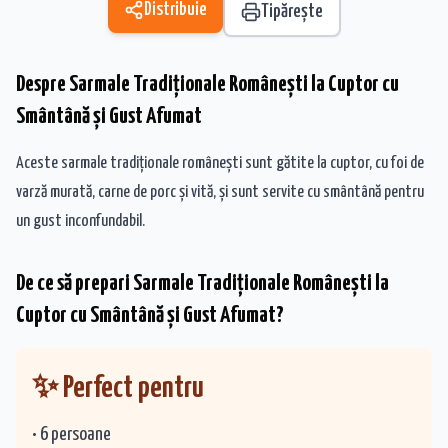
Distribuie
Tipărește
Despre
Sarmale Tradiționale Românești la Cuptor cu
Smântână și Gust Afumat
Aceste sarmale tradiționale românești sunt gătite la cuptor, cu foi de
varză murată, carne de porc și vită, și sunt servite cu smântână pentru
un gust inconfundabil.
De ce să prepari
Sarmale Tradiționale Românești la
Cuptor cu Smântână și Gust Afumat
?
✨ Perfect pentru
•
6
persoane