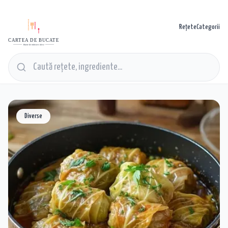
Rețete
Categorii
CARTEA DE BUCATE
Rețete de mâncare alese
Diverse