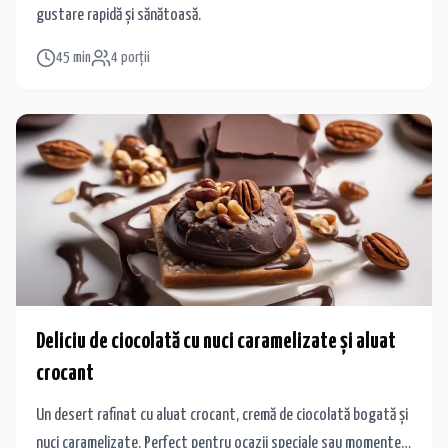
gustare rapidă și sănătoasă.
45
min
4
porții
Deliciu de ciocolată cu nuci caramelizate și aluat
crocant
Un desert rafinat cu aluat crocant, cremă de ciocolată bogată și
nuci caramelizate. Perfect pentru ocazii speciale sau momente