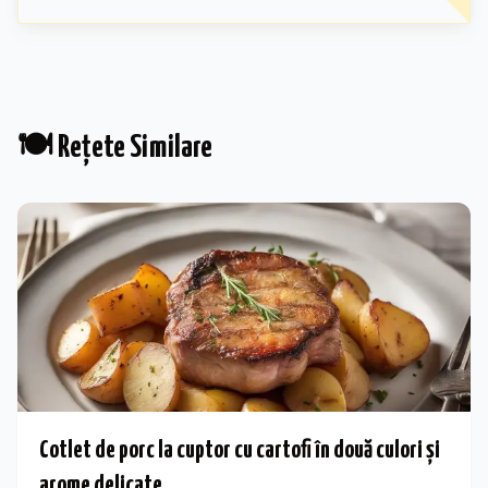
🍽️ Rețete Similare
Cotlet de porc la cuptor cu cartofi în două culori și
arome delicate