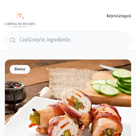
Rețete
Categorii
CARTEA DE BUCATE
Rețete de mâncare alese
Diverse