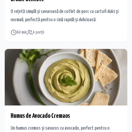
O rețetă simplă și savuroasă de cotlet de porc cu cartofi dulci și
normali, perfectă pentru o cină rapidă și delicioasă.
60
min
4
porții
Humus de Avocado Cremaos
Un humus cremos și savuros cu avocado, perfect pentru o