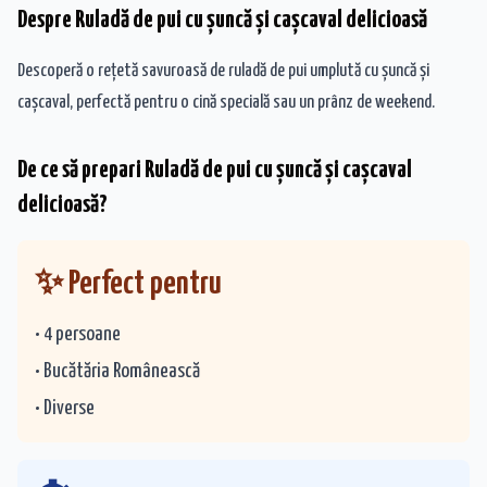
Despre
Ruladă de pui cu șuncă și cașcaval delicioasă
Descoperă o rețetă savuroasă de ruladă de pui umplută cu șuncă și
cașcaval, perfectă pentru o cină specială sau un prânz de weekend.
De ce să prepari
Ruladă de pui cu șuncă și cașcaval
delicioasă
?
✨ Perfect pentru
•
4
persoane
• Bucătăria
Românească
•
Diverse