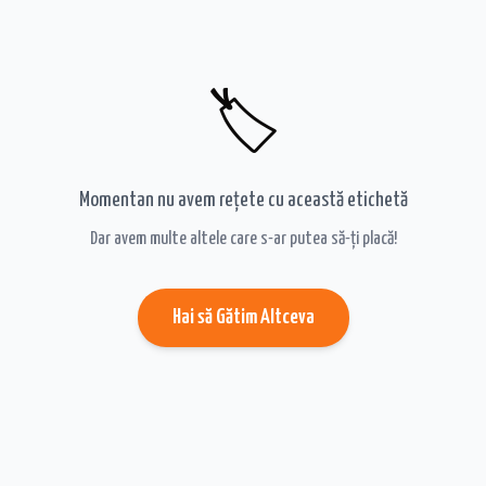
🏷️
Momentan nu avem rețete cu această etichetă
Dar avem multe altele care s-ar putea să-ți placă!
Hai să Gătim Altceva