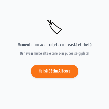
🏷️
Momentan nu avem rețete cu această etichetă
Dar avem multe altele care s-ar putea să-ți placă!
Hai să Gătim Altceva