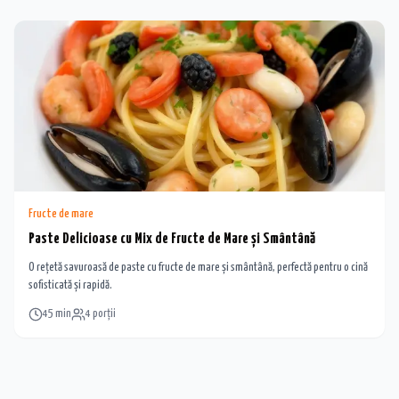
Fructe de mare
Paste Delicioase cu Mix de Fructe de Mare și Smântână
O rețetă savuroasă de paste cu fructe de mare și smântână, perfectă pentru o cină
sofisticată și rapidă.
45
min
4
porții