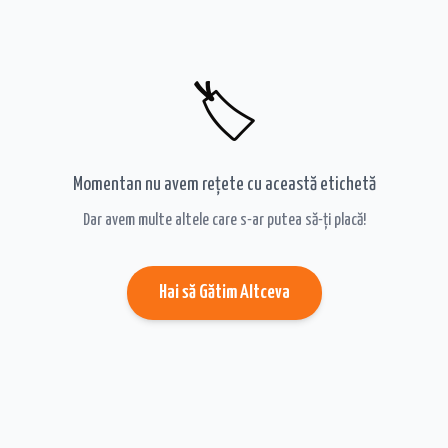
🏷️
Momentan nu avem rețete cu această etichetă
Dar avem multe altele care s-ar putea să-ți placă!
Hai să Gătim Altceva